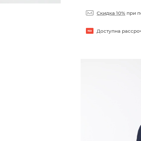
Скидка 10%
при п
Доступна рассроч