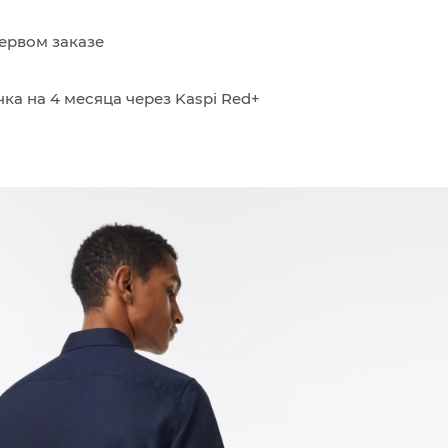
ервом заказе
ка на 4 месяца через Kaspi Red+