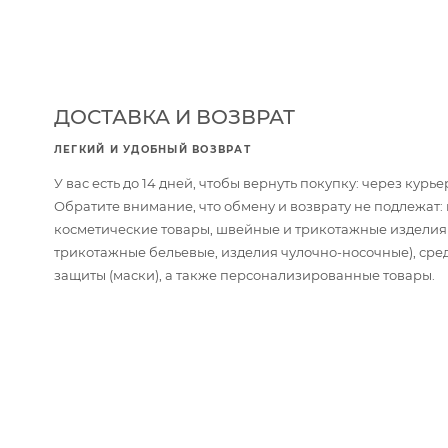
ДОСТАВКА И ВОЗВРАТ
ЛЕГКИЙ И УДОБНЫЙ ВОЗВРАТ
У вас есть до 14 дней, чтобы вернуть покупку: через кур
Обратите внимание, что обмену и возврату не подлежат
косметические товары, швейные и трикотажные изделия
трикотажные бельевые, изделия чулочно-носочные), сре
защиты (маски), а также персонализированные товары.