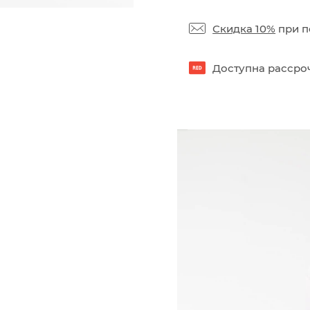
Скидка 10%
при п
Доступна рассроч