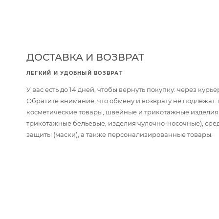
ДОСТАВКА И ВОЗВРАТ
ЛЕГКИЙ И УДОБНЫЙ ВОЗВРАТ
У вас есть до 14 дней, чтобы вернуть покупку: через кур
Обратите внимание, что обмену и возврату не подлежат
косметические товары, швейные и трикотажные изделия
трикотажные бельевые, изделия чулочно-носочные), сре
защиты (маски), а также персонализированные товары.