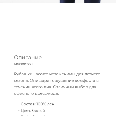
Описание
CH5699-001
Рубашки Lacoste незаменимы для летнего
сезона. Они дарят ощущение комфорта в
течении всего дня. Отличный выбор для
офисного дресс-кода.
Состав: 100% лен
Цвет: белый