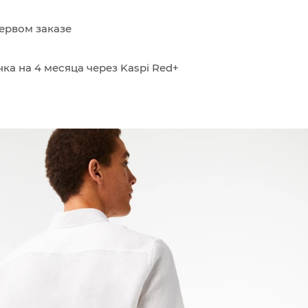
ервом заказе
ка на 4 месяца через Kaspi Red+