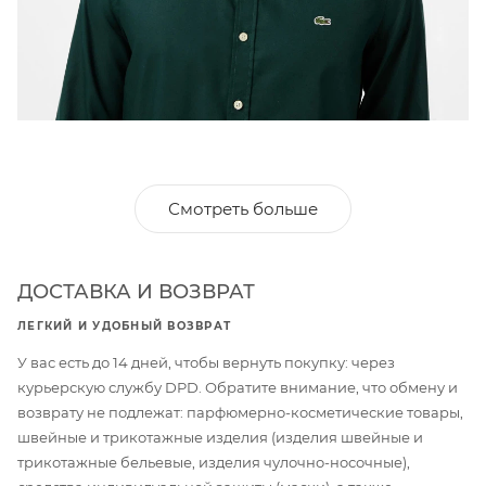
Смотреть больше
ДОСТАВКА И ВОЗВРАТ
ЛЕГКИЙ И УДОБНЫЙ ВОЗВРАТ
У вас есть до 14 дней, чтобы вернуть покупку: через
курьерскую службу DPD. Обратите внимание, что обмену и
возврату не подлежат: парфюмерно-косметические товары,
швейные и трикотажные изделия (изделия швейные и
трикотажные бельевые, изделия чулочно-носочные),