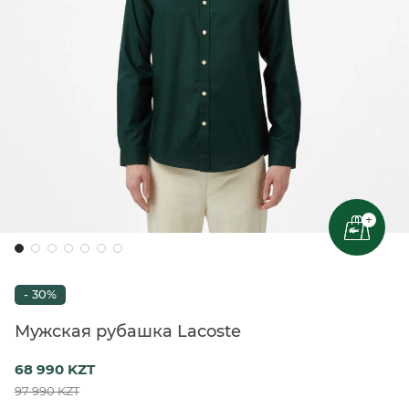
+
- 30%
Мужская рубашка Lacoste
68 990 KZT
97 990 KZT