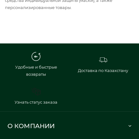
средства индивидуальной защиты (маски), а также
персонализированные товары.
Удобные и быстрые
Доставка по Казахстану
возвраты
Узнать статус заказа
О КОМПАНИИ
Lacoste 1933