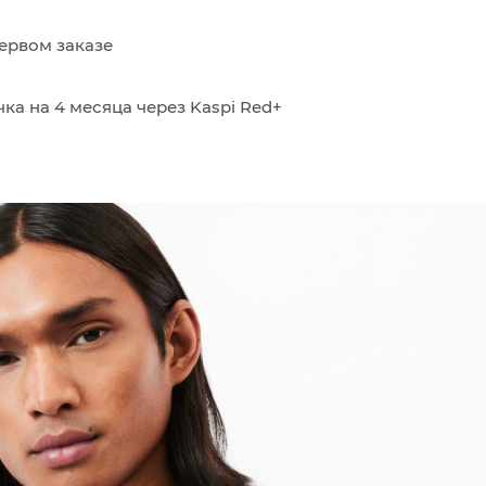
ервом заказе
ка на 4 месяца через Kaspi Red+