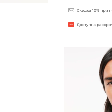
Скидка 10%
при п
Доступна рассроч