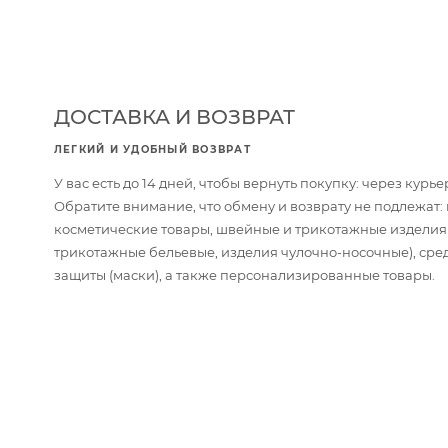
ДОСТАВКА И ВОЗВРАТ
ЛЕГКИЙ И УДОБНЫЙ ВОЗВРАТ
У вас есть до 14 дней, чтобы вернуть покупку: через кур
Обратите внимание, что обмену и возврату не подлежат
косметические товары, швейные и трикотажные изделия
трикотажные бельевые, изделия чулочно-носочные), сре
защиты (маски), а также персонализированные товары.