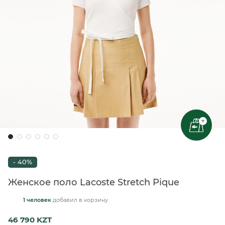
+
- 40%
Женское поло Lacoste Stretch Pique
1 человек
добавил
в корзину
46 790 KZT