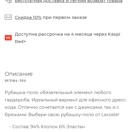
Бесплатная доставка
и
легкий возврат товара
Скидка 10%
при первом заказе
Доступна рассрочка на 4 месяца через Kaspi
Red+
Описание
PF7184-70V
Рубашка-поло обязательный элемент любого
гардероба. Идеальный вариант для офисного дресс-
кода. Отлично сочетается как с джинсами, так и с
брюками. Выбери свою рубашку-поло от Lacoste!
Состав: 94% Хлопок 6% Эластан