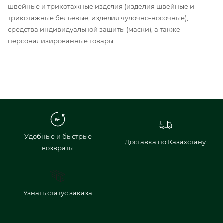
швейные и трикотажные изделия (изделия швейные и
трикотажные бельевые, изделия чулочно-носочные),
средства индивидуальной защиты (маски), а также
персонализированные товары.
Удобные и быстрые
Доставка по Казахстану
возвраты
Узнать статус заказа