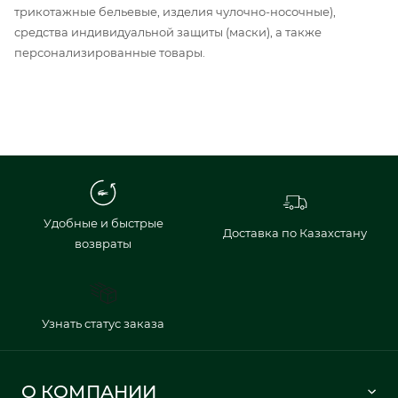
трикотажные бельевые, изделия чулочно-носочные),
средства индивидуальной защиты (маски), а также
персонализированные товары.
Удобные и быстрые
Доставка по Казахстану
возвраты
Узнать статус заказа
О КОМПАНИИ