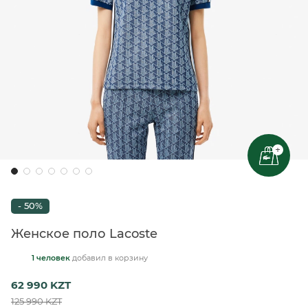
+
- 50%
Женское поло Lacoste
1 человек
добавил
в корзину
62 990 KZT
125 990 KZT