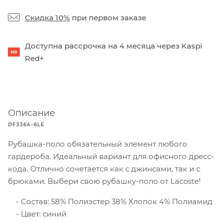
Скидка 10%
при первом заказе
Доступна рассрочка на 4 месяца через Kaspi
Red+
Описание
DF3364-6LE
Рубашка-поло обязательный элемент любого
гардероба. Идеальный вариант для офисного дресс-
кода. Отлично сочетается как с джинсами, так и с
брюками. Выбери свою рубашку-поло от Lacoste!
Состав: 58% Полиэстер 38% Хлопок 4% Полиамид
Цвет: синий