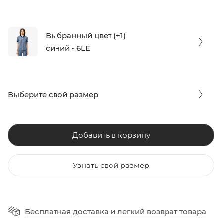
Выбранный цвет (+1)
синий • 6LE
Выберите свой размер
Добавить в корзину
Узнать свой размер
Бесплатная доставка
и
легкий возврат товара