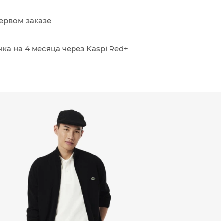
ервом заказе
ка на 4 месяца через Kaspi Red+