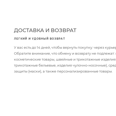
ДОСТАВКА И ВОЗВРАТ
ЛЕГКИЙ И УДОБНЫЙ ВОЗВРАТ
У вас есть до 14 дней, чтобы вернуть покупку: через кур
Обратите внимание, что обмену и возврату не подлежат
косметические товары, швейные и трикотажные изделия
трикотажные бельевые, изделия чулочно-носочные), сре
защиты (маски), а также персонализированные товары.