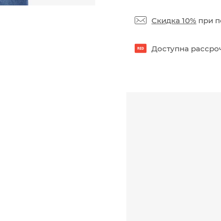
Скидка 10%
при п
Доступна рассроч