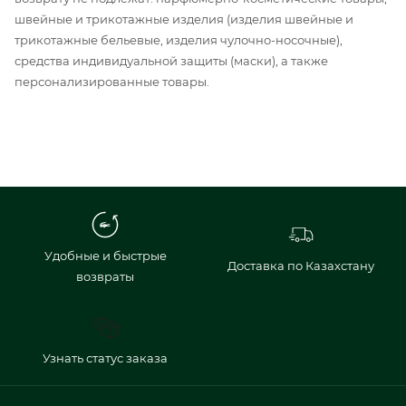
швейные и трикотажные изделия (изделия швейные и
трикотажные бельевые, изделия чулочно-носочные),
средства индивидуальной защиты (маски), а также
персонализированные товары.
Удобные и быстрые
Доставка по Казахстану
возвраты
Узнать статус заказа