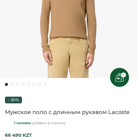
+
- 30%
Мужское поло с длинным рукавом Lacoste
1 человек
добавил
в корзину
66 490 KZT