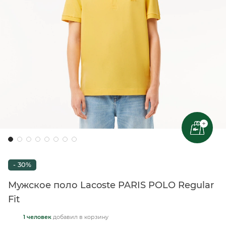
+
- 30%
Мужское поло Lacoste PARIS POLO Regular
Fit
1 человек
добавил
в корзину