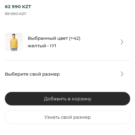
62 990 KZT
89 990 KZT
Выбранный цвет (+42)
желтый • IY1
Выберите свой размер
Добавить в корзину
Узнать свой размер