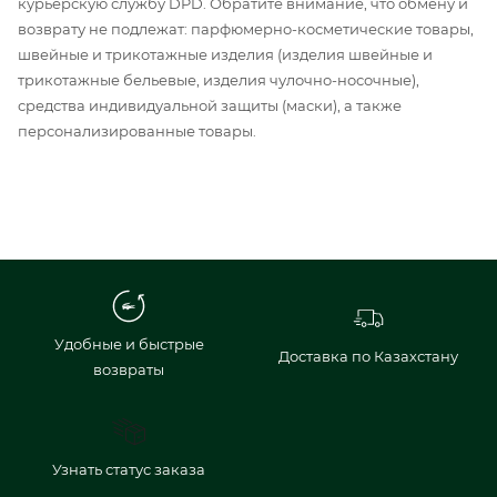
курьерскую службу DPD. Обратите внимание, что обмену и
возврату не подлежат: парфюмерно-косметические товары,
швейные и трикотажные изделия (изделия швейные и
трикотажные бельевые, изделия чулочно-носочные),
средства индивидуальной защиты (маски), а также
персонализированные товары.
Удобные и быстрые
Доставка по Казахстану
возвраты
Узнать статус заказа