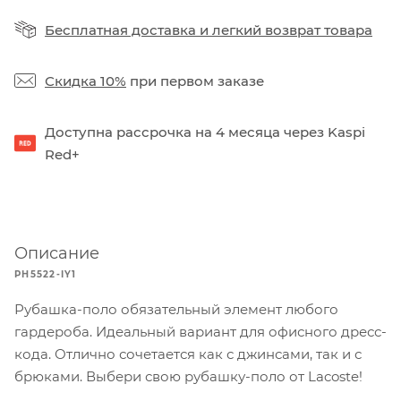
Бесплатная доставка
и
легкий возврат товара
Скидка 10%
при первом заказе
Доступна рассрочка на 4 месяца через Kaspi
Red+
Описание
PH5522-IY1
Рубашка-поло обязательный элемент любого
гардероба. Идеальный вариант для офисного дресс-
кода. Отлично сочетается как с джинсами, так и с
брюками. Выбери свою рубашку-поло от Lacoste!