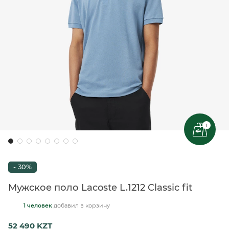
+
- 30%
Мужское поло Lacoste L.1212 Classic fit
1 человек
добавил
в корзину
52 490 KZT