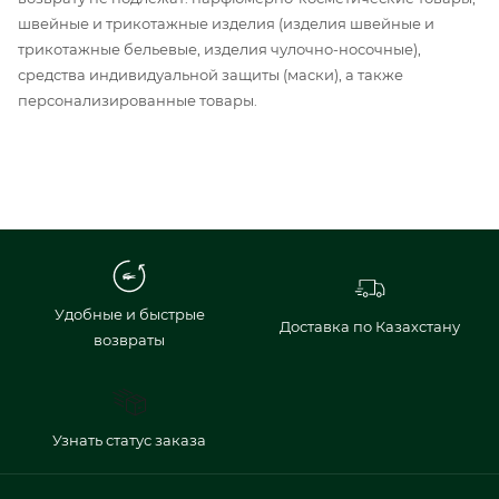
швейные и трикотажные изделия (изделия швейные и
трикотажные бельевые, изделия чулочно-носочные),
средства индивидуальной защиты (маски), а также
персонализированные товары.
Удобные и быстрые
Доставка по Казахстану
возвраты
Узнать статус заказа