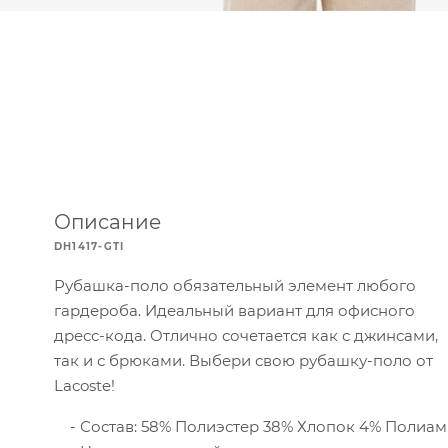
Описание
DH1417-GTI
Рубашка-поло обязательный элемент любого
гардероба. Идеальный вариант для офисного
дресс-кода. Отлично сочетается как с джинсами,
так и с брюками. Выбери свою рубашку-поло от
Lacoste!
Состав: 58% Полиэстер 38% Хлопок 4% Полиа