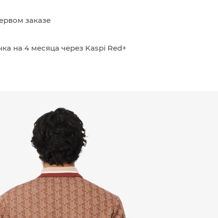
ервом заказе
ка на 4 месяца через Kaspi Red+