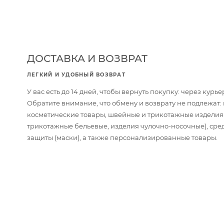
ДОСТАВКА И ВОЗВРАТ
ЛЕГКИЙ И УДОБНЫЙ ВОЗВРАТ
У вас есть до 14 дней, чтобы вернуть покупку: через кур
Обратите внимание, что обмену и возврату не подлежат
косметические товары, швейные и трикотажные изделия
трикотажные бельевые, изделия чулочно-носочные), сре
защиты (маски), а также персонализированные товары.