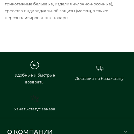
трикотажные бельевые, изделия чулочно-носочные),
средства индивидуальной защиты (маски), а также
персонализированные товары.
Удобные и быстрые
Доставка по Казахстану
возвраты
Узнать статус заказа
О КОМПАНИИ