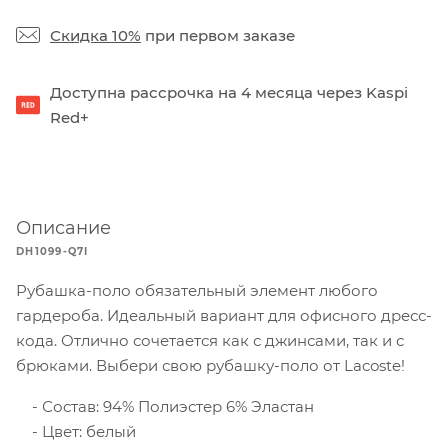
Скидка 10%
при первом заказе
Доступна рассрочка на 4 месяца через Kaspi
Red+
Описание
DH1099-Q7I
Рубашка-поло обязательный элемент любого
гардероба. Идеальный вариант для офисного дресс-
кода. Отлично сочетается как с джинсами, так и с
брюками. Выбери свою рубашку-поло от Lacoste!
Состав: 94% Полиэстер 6% Эластан
Цвет: белый