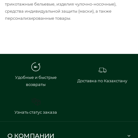
трикотажные бельевые, изделия чулочно-носочные),
средства индивидуальной защиты (маски), а также
персонализированные товары.
Удобные и быстрые
Доставка по Казахстану
возвраты
Узнать статус заказа
О КОМПАНИИ