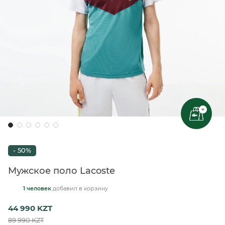
+
- 50%
Мужское поло Lacoste
1 человек
добавил
в корзину
44 990 KZT
89 990 KZT