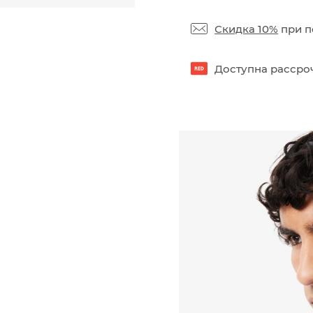
Скидка 10%
при п
Доступна рассроч