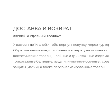
ДОСТАВКА И ВОЗВРАТ
ЛЕГКИЙ И УДОБНЫЙ ВОЗВРАТ
У вас есть до 14 дней, чтобы вернуть покупку: через кур
Обратите внимание, что обмену и возврату не подлежат
косметические товары, швейные и трикотажные изделия
трикотажные бельевые, изделия чулочно-носочные), сре
защиты (маски), а также персонализированные товары.