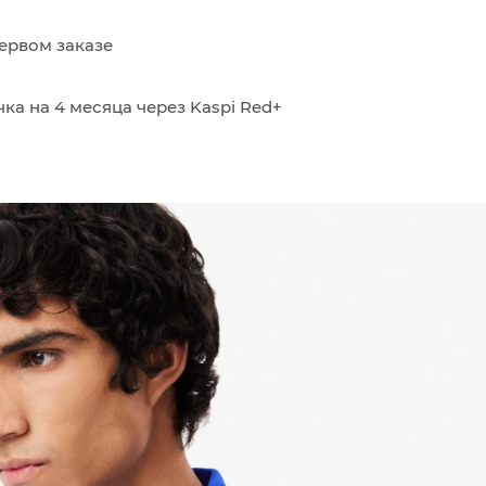
ервом заказе
ка на 4 месяца через Kaspi Red+