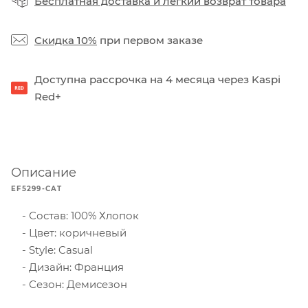
Бесплатная доставка
и
легкий возврат товара
Скидка 10%
при первом заказе
Доступна рассрочка на 4 месяца через Kaspi
Red+
Описание
EF5299-CAT
Состав: 100% Хлопок
Цвет: коричневый
Style: Casual
Дизайн: Франция
Сезон: Демисезон