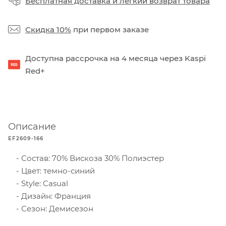
Бесплатная доставка
и
легкий возврат товара
Скидка 10%
при первом заказе
Доступна рассрочка на 4 месяца через Kaspi
Red+
Описание
EF2609-166
Состав: 70% Вискоза 30% Полиэстер
Цвет: темно-синий
Style: Casual
Дизайн: Франция
Сезон: Демисезон