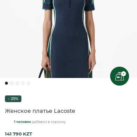
+
- 25%
Женское платье Lacoste
1 человек
добавил
в корзину
141 790 KZT