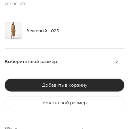
211 990 KZT
бежевый • 02S
Выберите свой размер
Добавить в корзину
Узнать свой размер