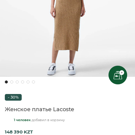
+
- 30%
Женское платье Lacoste
1 человек
добавил
в корзину
148 390 KZT