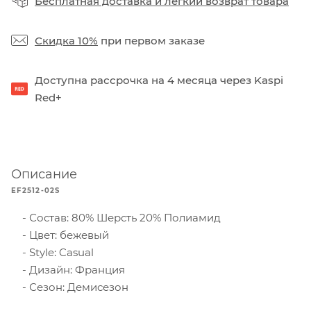
Бесплатная доставка
и
легкий возврат товара
Скидка 10%
при первом заказе
Доступна рассрочка на 4 месяца через Kaspi
Red+
Описание
EF2512-02S
Состав: 80% Шерсть 20% Полиамид
Цвет: бежевый
Style: Casual
Дизайн: Франция
Сезон: Демисезон