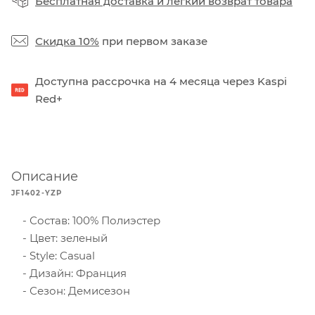
Бесплатная доставка
и
легкий возврат товара
Скидка 10%
при первом заказе
Доступна рассрочка на 4 месяца через Kaspi
Red+
Описание
JF1402-YZP
Состав: 100% Полиэстер
Цвет: зеленый
Style: Casual
Дизайн: Франция
Сезон: Демисезон