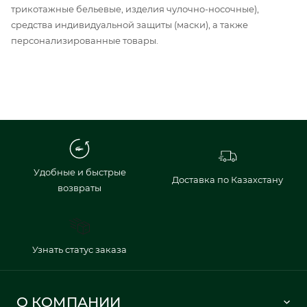
трикотажные бельевые, изделия чулочно-носочные),
средства индивидуальной защиты (маски), а также
персонализированные товары.
Удобные и быстрые
Доставка по Казахстану
возвраты
Узнать статус заказа
О КОМПАНИИ