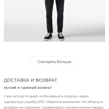
Смотреть больше
ДОСТАВКА И ВОЗВРАТ
ЛЕГКИЙ И УДОБНЫЙ ВОЗВРАТ
У вас есть до 14 дней, чтобы вернуть покупку: через
курьерскую службу DPD. Обратите внимание, что обмену и
возврату не подлежат: парфюмерно-косметические товары,