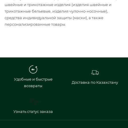
швейные и трикотажные изделия (изделия швейные и
трикотажные бельевые, изделия чулочно-носочные),
средства индивидуальной защиты (маски), а также
персонализированные товары.
Удобные и быстрые
Доставка по Казахстану
возвраты
Узнать статус заказа