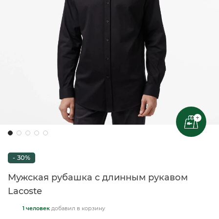
+
- 30%
Мужская рубашка с длинным рукавом
Lacoste
1 человек
добавил
в корзину