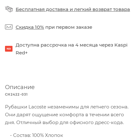
Бесплатная доставка
и
легкий возврат товара
Скидка 10%
при первом заказе
Доступна рассрочка на 4 месяца через Kaspi
Red+
Описание
CH2422-031
Рубашки Lacoste незаменимы для летнего сезона.
Они дарят ощущение комфорта в течении всего
дня. Отличный выбор для офисного дресс-кода.
Состав: 100% Хлопок