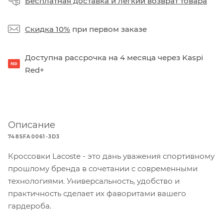
Бесплатная доставка
и
легкий возврат товара
Скидка 10%
при первом заказе
Доступна рассрочка на 4 месяца через Kaspi
Red+
Описание
748SFA0061-3D3
Кроссовки Lacoste - это дань уважения спортивному
прошлому бренда в сочетании с современными
технологиями. Универсальность, удобство и
практичность сделает их фаворитами вашего
гардероба.