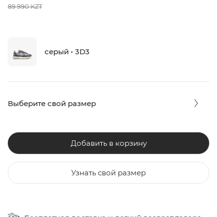
89 990 KZT
серый • 3D3
Выберите свой размер
Добавить в корзину
Узнать свой размер