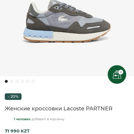
+
- 20%
Женские кроссовки Lacoste PARTNER
1 человек
добавил
в корзину
71 990 KZT