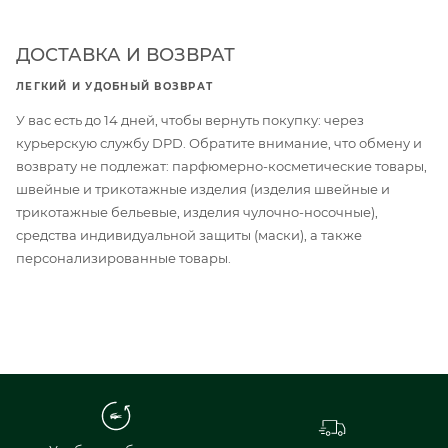
ДОСТАВКА И ВОЗВРАТ
ЛЕГКИЙ И УДОБНЫЙ ВОЗВРАТ
У вас есть до 14 дней, чтобы вернуть покупку: через
курьерскую службу DPD. Обратите внимание, что обмену и
возврату не подлежат: парфюмерно-косметические товары,
швейные и трикотажные изделия (изделия швейные и
трикотажные бельевые, изделия чулочно-носочные),
средства индивидуальной защиты (маски), а также
персонализированные товары.