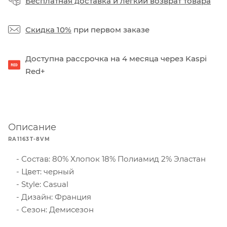
Бесплатная доставка
и
легкий возврат товара
Скидка 10%
при первом заказе
Доступна рассрочка на 4 месяца через Kaspi
Red+
Описание
RA1163T-8VM
Состав: 80% Хлопок 18% Полиамид 2% Эластан
Цвет: черный
Style: Casual
Дизайн: Франция
Сезон: Демисезон