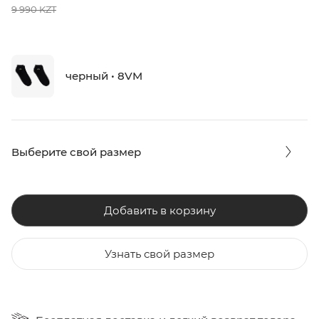
9 990 KZT
черный • 8VM
Выберите свой размер
Добавить в корзину
Узнать свой размер