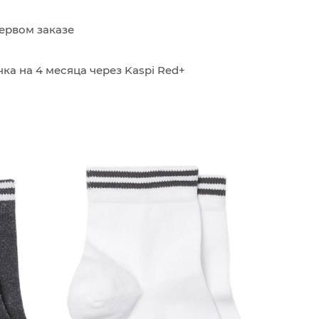
ервом заказе
ка на 4 месяца через Kaspi Red+