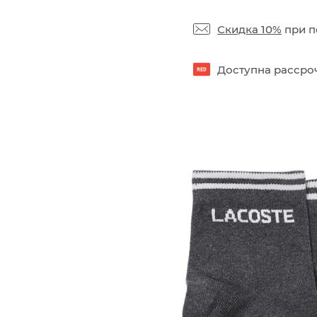
Скидка 10%
при п
Доступна рассроч