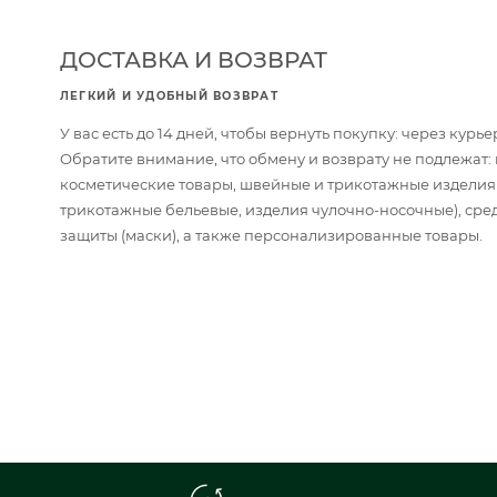
ДОСТАВКА И ВОЗВРАТ
ЛЕГКИЙ И УДОБНЫЙ ВОЗВРАТ
У вас есть до 14 дней, чтобы вернуть покупку: через кур
Обратите внимание, что обмену и возврату не подлежат
косметические товары, швейные и трикотажные изделия
трикотажные бельевые, изделия чулочно-носочные), сре
защиты (маски), а также персонализированные товары.