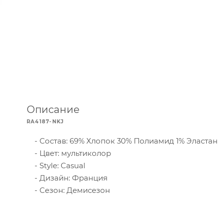
Описание
RA4187-NKJ
Состав: 69% Хлопок 30% Полиамид 1% Эластан
Цвет: мультиколор
Style: Casual
Дизайн: Франция
Сезон: Демисезон