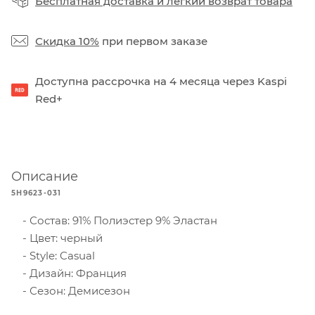
Бесплатная доставка
и
легкий возврат товара
Скидка 10%
при первом заказе
Доступна рассрочка на 4 месяца через Kaspi
Red+
Описание
5H9623-031
Состав: 91% Полиэстер 9% Эластан
Цвет: черный
Style: Casual
Дизайн: Франция
Сезон: Демисезон