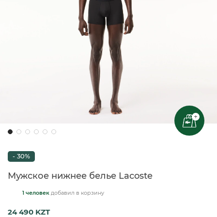
+
- 30%
Мужское нижнее белье Lacoste
1 человек
добавил
в корзину
24 490 KZT