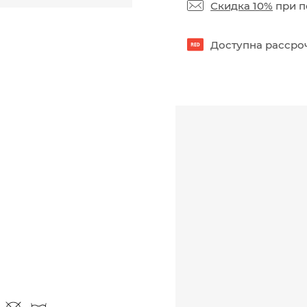
Скидка 10%
при п
Доступна рассроч