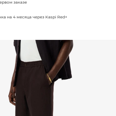
ервом заказе
ка на 4 месяца через Kaspi Red+