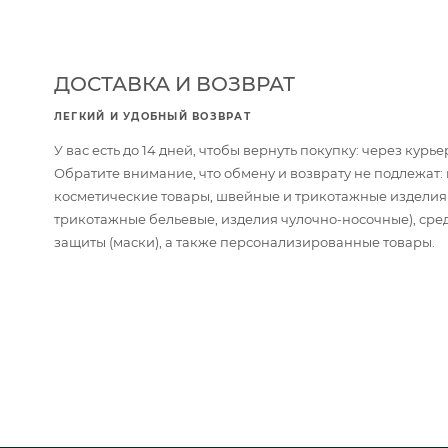
ДОСТАВКА И ВОЗВРАТ
ЛЕГКИЙ И УДОБНЫЙ ВОЗВРАТ
У вас есть до 14 дней, чтобы вернуть покупку: через кур
Обратите внимание, что обмену и возврату не подлежат
косметические товары, швейные и трикотажные изделия
трикотажные бельевые, изделия чулочно-носочные), сре
защиты (маски), а также персонализированные товары.