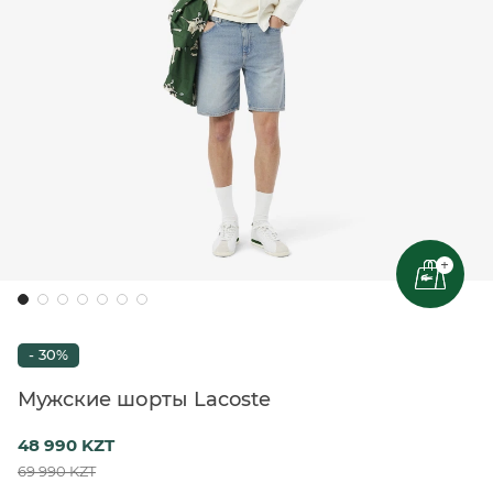
+
- 30%
Мужские шорты Lacoste
48 990 KZT
69 990 KZT