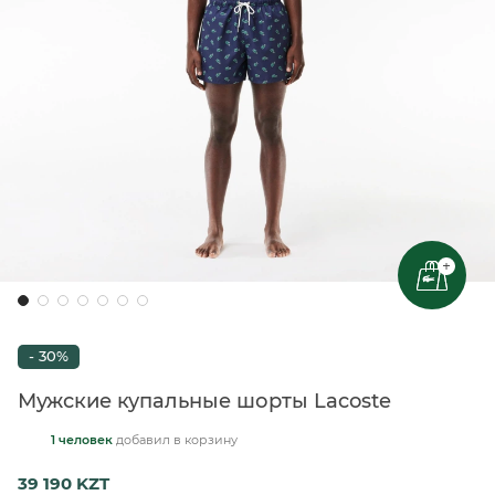
+
- 30%
Мужские купальные шорты Lacoste
1 человек
добавил
в корзину
39 190 KZT