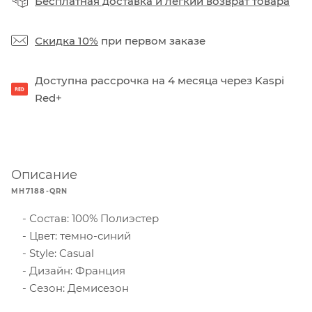
Бесплатная доставка
и
легкий возврат товара
Скидка 10%
при первом заказе
Доступна рассрочка на 4 месяца через Kaspi
Red+
Описание
MH7188-QRN
Состав: 100% Полиэстер
Цвет: темно-синий
Style: Casual
Дизайн: Франция
Сезон: Демисезон