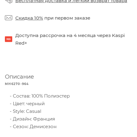
Бесплатная доставка
и
легкий возврат товара
Скидка 10%
при первом заказе
Доступна рассрочка на 4 месяца через Kaspi
Red+
Описание
MH6270-964
Состав: 100% Полиэстер
Цвет: черный
Style: Casual
Дизайн: Франция
Сезон: Демисезон