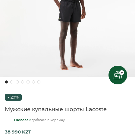
+
- 20%
Мужские купальные шорты Lacoste
1 человек
добавил
в корзину
38 990 KZT