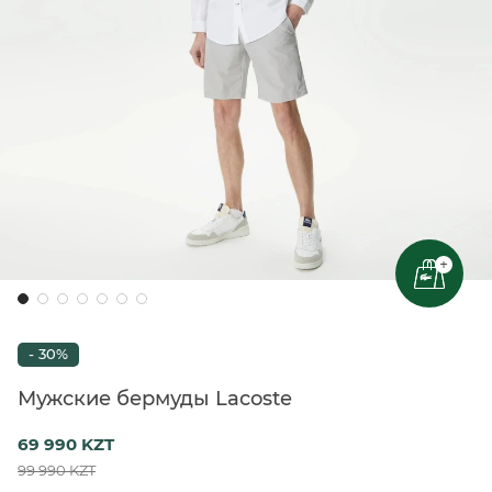
+
- 30%
Мужские бермуды Lacoste
69 990 KZT
99 990 KZT