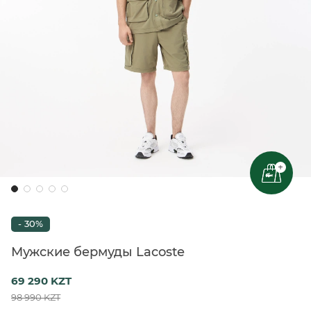
+
- 30%
Мужские бермуды Lacoste
69 290 KZT
98 990 KZT