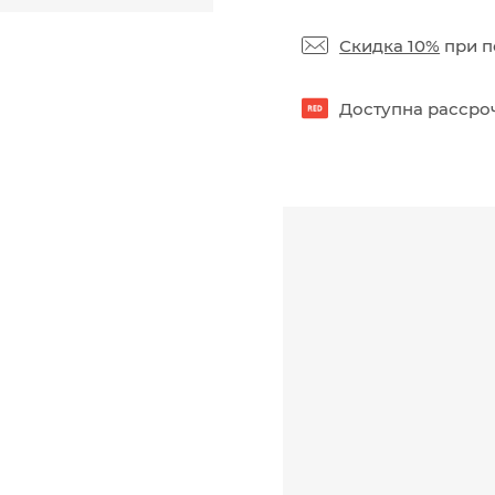
Скидка 10%
при п
Доступна рассроч