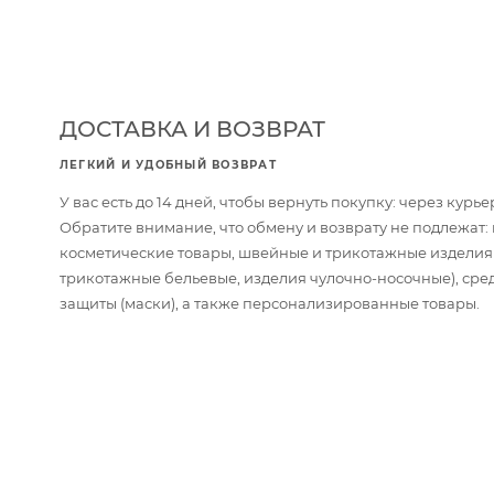
ДОСТАВКА И ВОЗВРАТ
ЛЕГКИЙ И УДОБНЫЙ ВОЗВРАТ
У вас есть до 14 дней, чтобы вернуть покупку: через кур
Обратите внимание, что обмену и возврату не подлежат
косметические товары, швейные и трикотажные изделия
трикотажные бельевые, изделия чулочно-носочные), сре
защиты (маски), а также персонализированные товары.