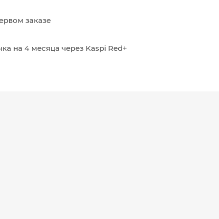
ервом заказе
ка на 4 месяца через Kaspi Red+