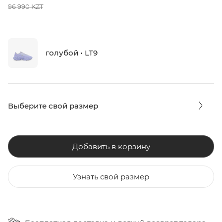
96 990 KZT
голубой • LT9
Выберите свой размер
Добавить в корзину
Узнать свой размер