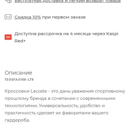
Бесплатная доставка
и
легкий возврат товара
Скидка 10%
при первом заказе
Доступна рассрочка на 4 месяца через Kaspi
Red+
Описание
750SFA0166-LT9
Кроссовки Lacoste - это дань уважения спортивному
прошлому бренда в сочетании с современными
технологиями. Универсальность, удобство и
практичность сделает их фаворитами вашего
гардероба.