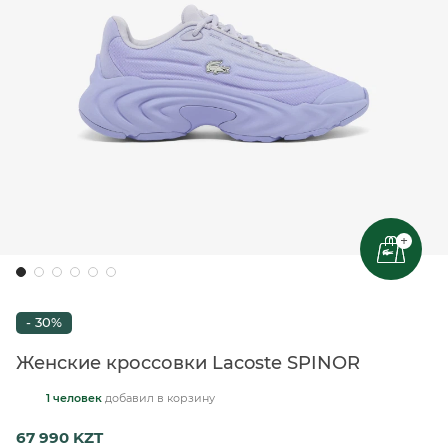
+
- 30%
Женские кроссовки Lacoste SPINOR
1 человек
добавил
в корзину
67 990 KZT