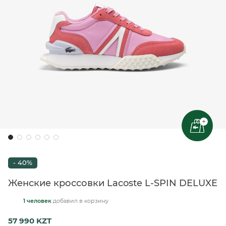
+
- 40%
Женские кроссовки Lacoste L-SPIN DELUXE
1 человек
добавил
в корзину
57 990 KZT