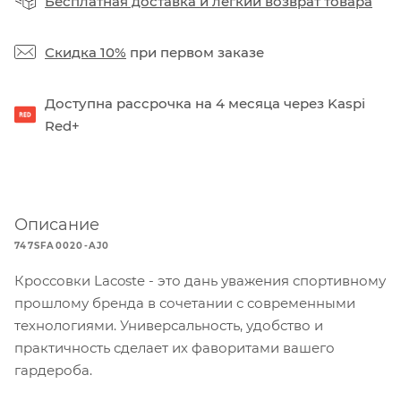
Бесплатная доставка
и
легкий возврат товара
Скидка 10%
при первом заказе
Доступна рассрочка на 4 месяца через Kaspi
Red+
Описание
747SFA0020-AJ0
Кроссовки Lacoste - это дань уважения спортивному
прошлому бренда в сочетании с современными
технологиями. Универсальность, удобство и
практичность сделает их фаворитами вашего
гардероба.