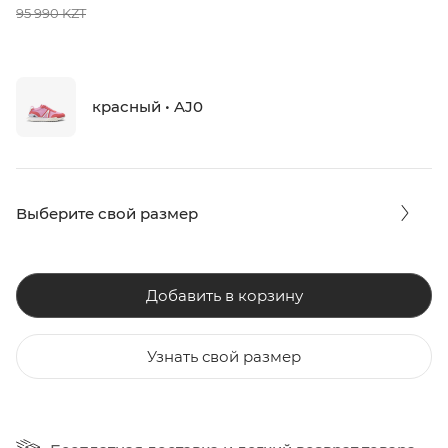
95 990 KZT
красный • AJ0
Выберите свой размер
Добавить в корзину
Узнать свой размер