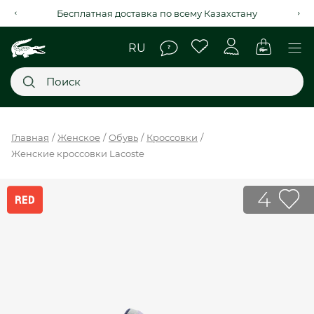
Бесплатная доставка по всему Казахстану
Главное меню
Главная
Женское
Обувь
Кроссовки
Женские кроссовки Lacoste
НОВИНКИ
SALE
4
МУЖСКОЕ
ЖЕНСКОЕ
МЫ LACOSTE