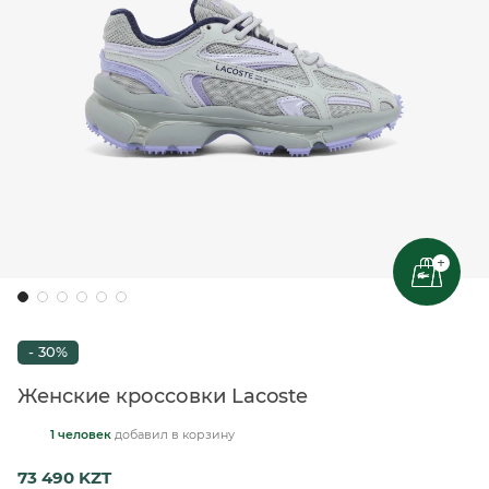
+
- 30%
Женские кроссовки Lacoste
1 человек
добавил
в корзину
73 490 KZT