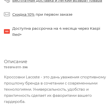
Бесплатная доставка
и
легкий возврат товара
Скидка 10%
при первом заказе
Доступна рассрочка на 4 месяца через Kaspi
Red+
Описание
750SFA0111-396
Кроссовки Lacoste - это дань уважения спортивному
прошлому бренда в сочетании с современными
технологиями. Универсальность, удобство и
практичность сделает их фаворитами вашего
гардероба.