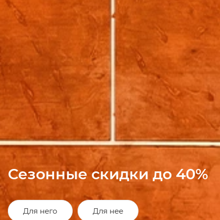
Сезонные скидки до 40%
Для него
Для нее