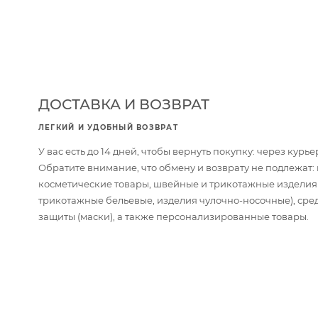
ДОСТАВКА И ВОЗВРАТ
ЛЕГКИЙ И УДОБНЫЙ ВОЗВРАТ
У вас есть до 14 дней, чтобы вернуть покупку: через кур
Обратите внимание, что обмену и возврату не подлежат
косметические товары, швейные и трикотажные изделия
трикотажные бельевые, изделия чулочно-носочные), сре
защиты (маски), а также персонализированные товары.