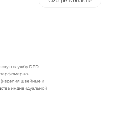
Смотреть больше
ьерскую службу DPD.
: парфюмерно-
 (изделия швейные и
дства индивидуальной