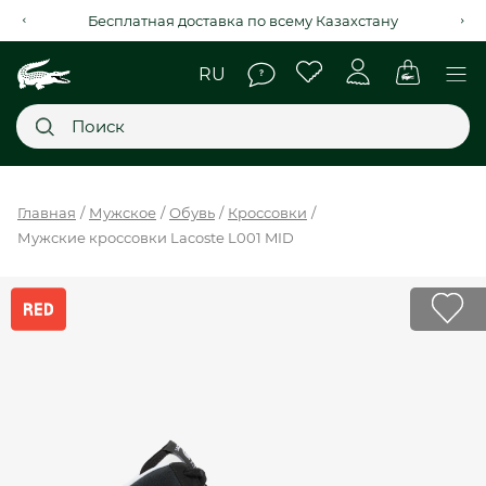
Бесплатная доставка по всему Казахстану
Главное меню
Главная
Мужское
Обувь
Кроссовки
Мужские кроссовки Lacoste L001 MID
НОВИНКИ
SALE
МУЖСКОЕ
ЖЕНСКОЕ
МЫ LACOSTE