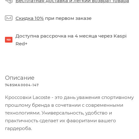
Бесплатная доставка
и
легкий возврат товара
Скидка 10%
при первом заказе
Доступна рассрочка на 4 месяца через Kaspi
Red+
Описание
748SMA0004-147
Кроссовки Lacoste - это дань уважения спортивному
прошлому бренда в сочетании с современными
технологиями. Универсальность, удобство и
практичность сделает их фаворитами вашего
гардероба.