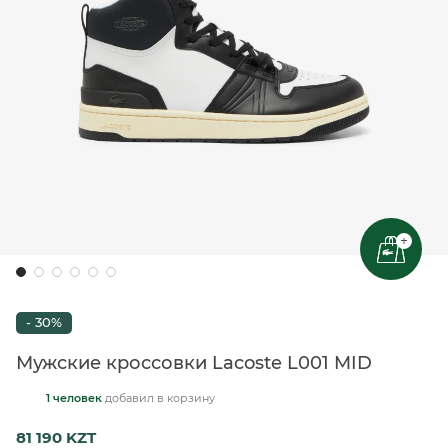
+
- 30%
Мужские кроссовки Lacoste L001 MID
1 человек
добавил
в корзину
81 190 KZT