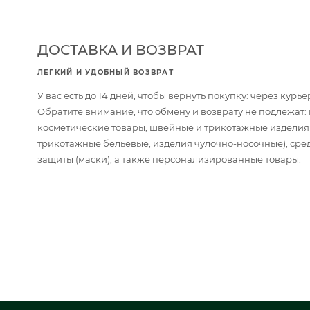
ДОСТАВКА И ВОЗВРАТ
ЛЕГКИЙ И УДОБНЫЙ ВОЗВРАТ
У вас есть до 14 дней, чтобы вернуть покупку: через кур
Обратите внимание, что обмену и возврату не подлежат
косметические товары, швейные и трикотажные изделия
трикотажные бельевые, изделия чулочно-носочные), сре
защиты (маски), а также персонализированные товары.