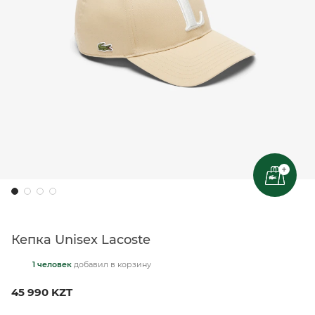
+
Кепка Unisex Lacoste
1 человек
добавил
в корзину
45 990 KZT