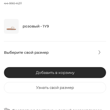
44 990 KZT
розовый • 1Y9
Выберите свой размер
Добавить в корзину
Узнать свой размер