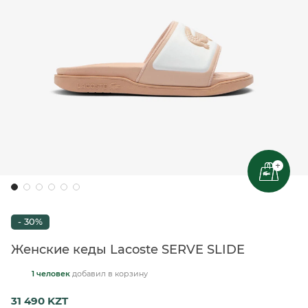
+
- 30%
Женские кеды Lacoste SERVE SLIDE
1 человек
добавил
в корзину
31 490 KZT