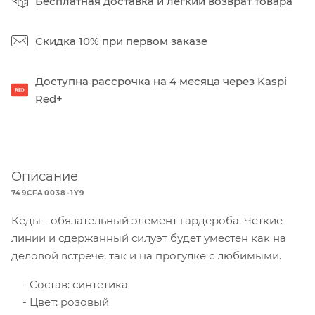
Бесплатная доставка
и
легкий возврат товара
Скидка 10%
при первом заказе
Доступна рассрочка на 4 месяца через Kaspi
Red+
Описание
749CFA0038-1Y9
Кеды - обязательный элемент гардероба. Четкие
линии и сдержанный силуэт будет уместен как на
деловой встрече, так и на прогулке с любимыми.
Состав: синтетика
Цвет: розовый