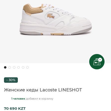
+
- 30%
Женские кеды Lacoste LINESHOT
1 человек
добавил
в корзину
70 690 KZT