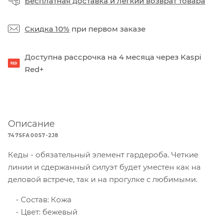
Бесплатная доставка
и
легкий возврат товара
Скидка 10%
при первом заказе
Доступна рассрочка на 4 месяца через Kaspi
Red+
Описание
747SFA0057-2J8
Кеды - обязательный элемент гардероба. Четкие
линии и сдержанный силуэт будет уместен как на
деловой встрече, так и на прогулке с любимыми.
Состав: Кожа
Цвет: бежевый