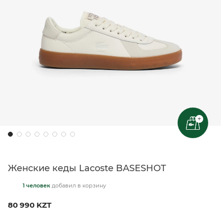
+
Женские кеды Lacoste BASESHOT
1 человек
добавил
в корзину
80 990 KZT