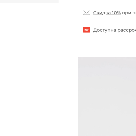
Скидка 10%
при п
Доступна рассроч