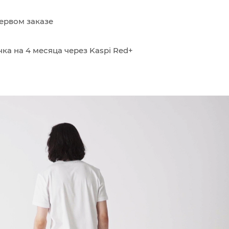
ервом заказе
ка на 4 месяца через Kaspi Red+