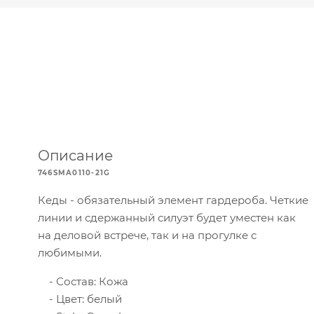
Описание
746SMA0110-21G
Кеды - обязательный элемент гардероба. Четкие
линии и сдержанный силуэт будет уместен как
на деловой встрече, так и на прогулке с
любимыми.
Состав: Кожа
Цвет: белый