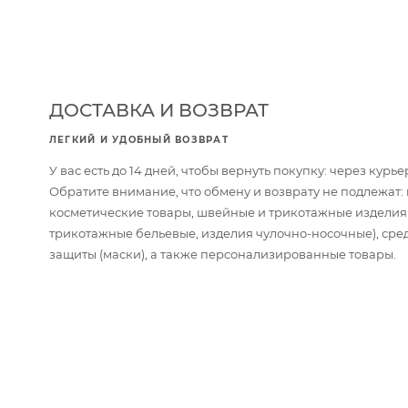
ДОСТАВКА И ВОЗВРАТ
ЛЕГКИЙ И УДОБНЫЙ ВОЗВРАТ
У вас есть до 14 дней, чтобы вернуть покупку: через кур
Обратите внимание, что обмену и возврату не подлежат
косметические товары, швейные и трикотажные изделия
трикотажные бельевые, изделия чулочно-носочные), сре
защиты (маски), а также персонализированные товары.