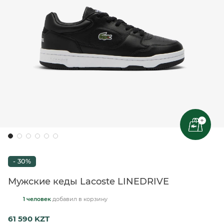
+
- 30%
Мужские кеды Lacoste LINEDRIVE
1 человек
добавил
в корзину
61 590 KZT