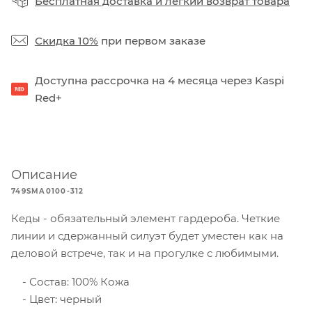
Бесплатная доставка
и
легкий возврат товара
Скидка 10%
при первом заказе
Доступна рассрочка на 4 месяца через Kaspi
Red+
Описание
749SMA0100-312
Кеды - обязательный элемент гардероба. Четкие
линии и сдержанный силуэт будет уместен как на
деловой встрече, так и на прогулке с любимыми.
Состав: 100% Кожа
Цвет: черный