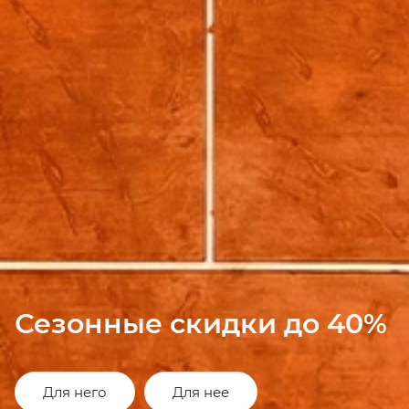
Сезонные скидки до 40%
Для него
Для нее