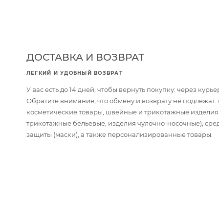
ДОСТАВКА И ВОЗВРАТ
ЛЕГКИЙ И УДОБНЫЙ ВОЗВРАТ
У вас есть до 14 дней, чтобы вернуть покупку: через кур
Обратите внимание, что обмену и возврату не подлежат
косметические товары, швейные и трикотажные изделия
трикотажные бельевые, изделия чулочно-носочные), сре
защиты (маски), а также персонализированные товары.