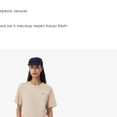
ервом заказе
ка на 4 месяца через Kaspi Red+