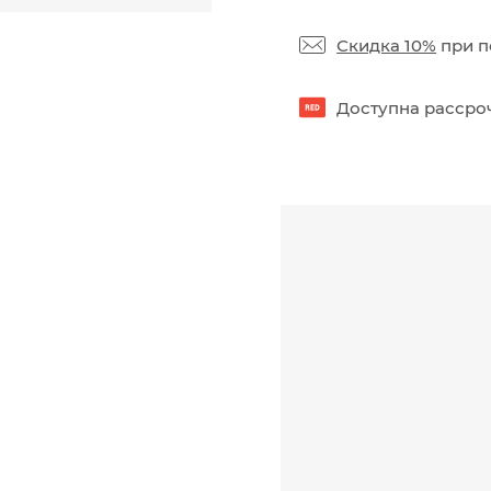
Скидка 10%
при п
Доступна рассроч