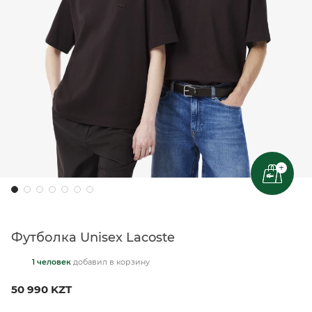
+
Футболка Unisex Lacoste
1 человек
добавил
в корзину
50 990 KZT