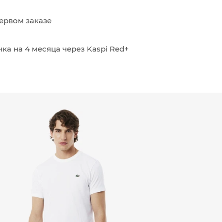
ервом заказе
ка на 4 месяца через Kaspi Red+