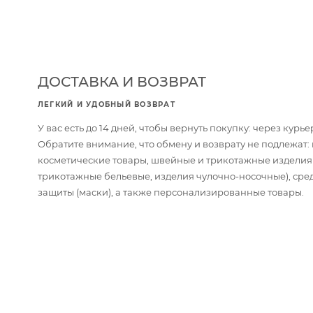
ДОСТАВКА И ВОЗВРАТ
ЛЕГКИЙ И УДОБНЫЙ ВОЗВРАТ
У вас есть до 14 дней, чтобы вернуть покупку: через кур
Обратите внимание, что обмену и возврату не подлежат
косметические товары, швейные и трикотажные изделия
трикотажные бельевые, изделия чулочно-носочные), сре
защиты (маски), а также персонализированные товары.