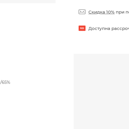
Скидка 10%
при п
Доступна рассроч
н/65%