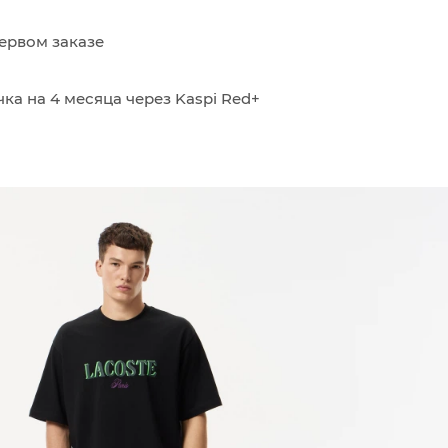
ервом заказе
ка на 4 месяца через Kaspi Red+