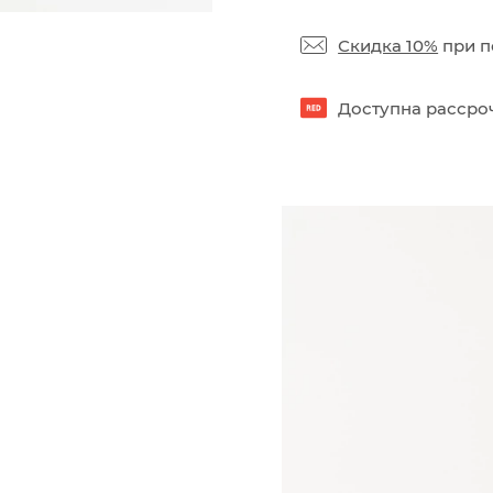
Скидка 10%
при п
Доступна рассроч