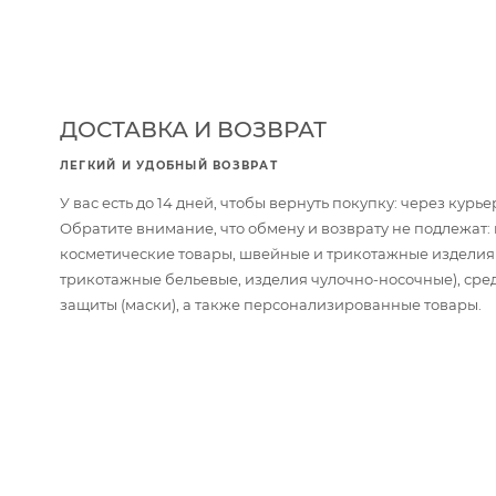
ДОСТАВКА И ВОЗВРАТ
ЛЕГКИЙ И УДОБНЫЙ ВОЗВРАТ
У вас есть до 14 дней, чтобы вернуть покупку: через кур
Обратите внимание, что обмену и возврату не подлежат
косметические товары, швейные и трикотажные изделия
трикотажные бельевые, изделия чулочно-носочные), сре
защиты (маски), а также персонализированные товары.