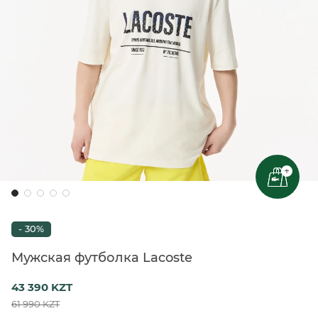
+
- 30%
Мужская футболка Lacoste
43 390 KZT
61 990 KZT